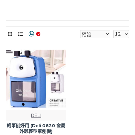
0
DELI
鉛筆刨好用 (Deli 0620 金屬
外殼輕型筆刨機)