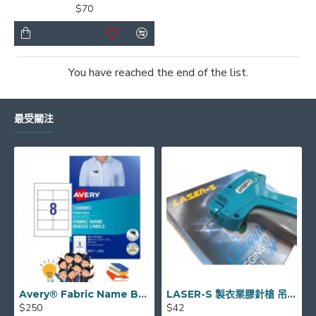
$70
You have reached the end of the list.
最受關注
Avery® Fabric Name Badge Labels 布質標籤貼紙 (雷射) 8格 55.5 x 86.5 mm 959171
LASER-S 製衣業膠針槍 吊牌槍 TAGGING GUN
$250
$42